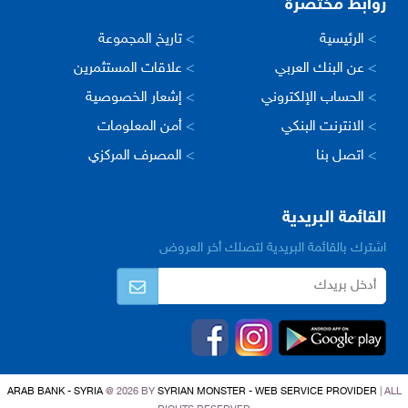
روابط مختصرة
>
الرئيسية
>
تاريخ المجموعة
>
عن البنك العربي
>
علاقات المستثمرين
>
الحساب الإلكتروني
>
إشعار الخصوصية
>
الانترنت البنكي
>
أمن المعلومات
>
اتصل بنا
>
المصرف المركزي
القائمة البريدية
اشترك بالقائمة البريدية لتصلك أخر العروض
ARAB BANK - SYRIA
@ 2026 BY
SYRIAN MONSTER - WEB SERVICE PROVIDER
| ALL