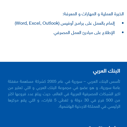
الخبرة العملية و المهارات و المعرفة:
•
إلمام بالعمل على برامج أوفيس (Word, Excel, Outlook)
•
الإطلاع على مبادئ العمل المصرفي
البنك العربي
تأسس البنك العربي – سورية في عام 2005 كشركة مساهمة مغفلة
عامة سورية، و هو عضو في مجموعة البنك العربي و التي تعتبر من
اكبر الشبكات المصرفية العربية في العالم، حيث يبلغ عدد فروعها اكثر
من 500 فرع في 30 دولة و تغطي 5 قارات، و التي يقع مركزها
الرئيسي في المملكة الاردنية الهاشمية.