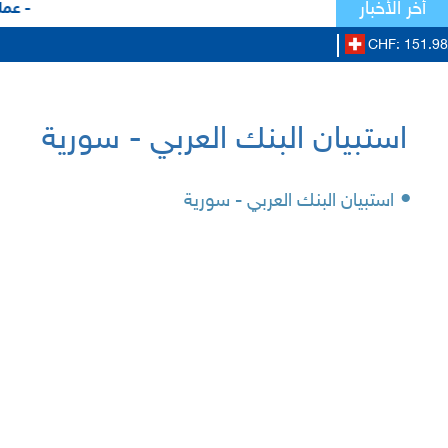
أخر الأخبار
- عملا
CHF: 151.98
استبيان البنك العربي - سورية
•
استبيان البنك العربي - سورية