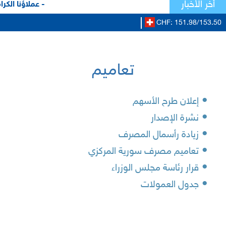
أخر الأخبار
- عملاؤنا الكرا
CHF: 151.98/153.50
تعاميم
•
إعلان طرح الأسهم
•
نشرة الإصدار
•
زيادة رأسمال المصرف
•
تعاميم مصرف سورية المركزي
•
قرار رئاسة مجلس الوزراء
•
جدول العمولات