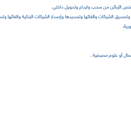
تي تخص الزبائن من سحب وايداع وتحويل داخلي.
ديق الشيكات والغائها وتسديدها وإصدار الشيكات البنكية والغائها وتسدي
رية.
مال أو علوم مصرفية .