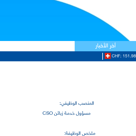
أخر الأخبار
CHF: 151.98/
المنصب الوظيفي:
مسؤول خدمة زبائن CSO
ملخص الوظيفة: