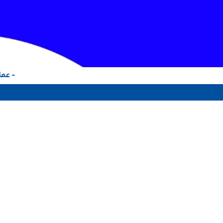
- عملا