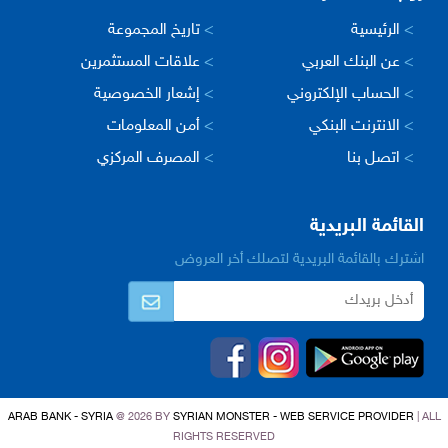
>
الرئيسية
>
تاريخ المجموعة
>
عن البنك العربي
>
علاقات المستثمرين
>
الحساب الإلكتروني
>
إشعار الخصوصية
>
الانترنت البنكي
>
أمن المعلومات
>
اتصل بنا
>
المصرف المركزي
القائمة البريدية
اشترك بالقائمة البريدية لتصلك أخر العروض
ARAB BANK - SYRIA
@ 2026 BY
SYRIAN MONSTER - WEB SERVICE PROVIDER
| ALL
RIGHTS RESERVED