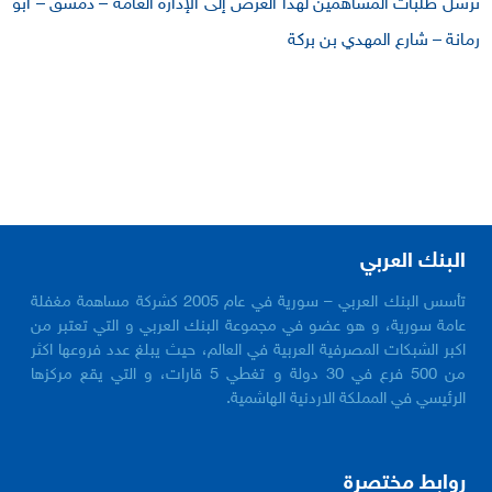
ترسل طلبات المساهمين لهذا الغرض إلى الإدارة العامة – دمشق – أبو
رمانة – شارع المهدي بن بركة
البنك العربي
تأسس البنك العربي – سورية في عام 2005 كشركة مساهمة مغفلة
عامة سورية، و هو عضو في مجموعة البنك العربي و التي تعتبر من
اكبر الشبكات المصرفية العربية في العالم، حيث يبلغ عدد فروعها اكثر
من 500 فرع في 30 دولة و تغطي 5 قارات، و التي يقع مركزها
الرئيسي في المملكة الاردنية الهاشمية.
روابط مختصرة