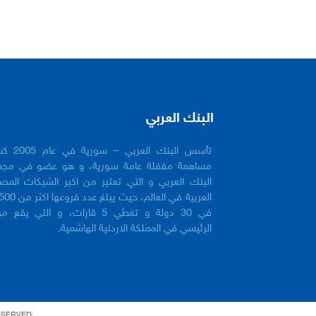
البنك العربي
تأسس البنك العربي 
مساهمة مغفلة عامة سورية، و هو عضو في مجم
البنك العربي و التي تعتبر من اكبر الشبكات المص
في 30 دولة و تغطي 5 قارات، و التي يقع 
الرئيسي في المملكة الاردنية الهاشمية.
RESERVED