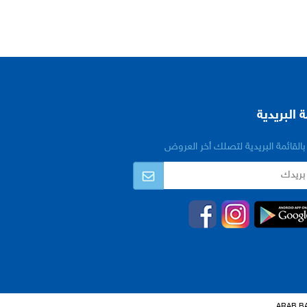
ة البريدية
القائمة البريدية لتصلك أخر العروض
ARAB BA