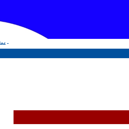
- عملا