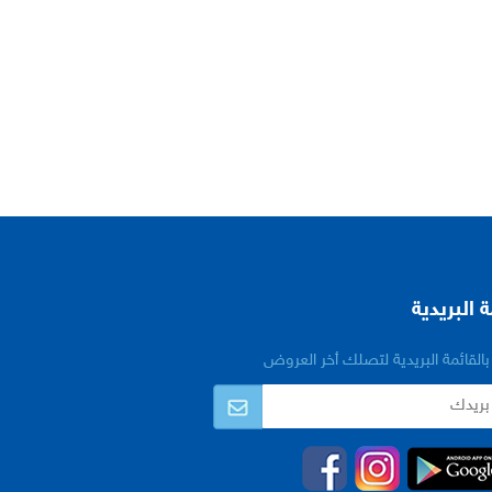
ة البريدية
القائمة البريدية لتصلك أخر العروض