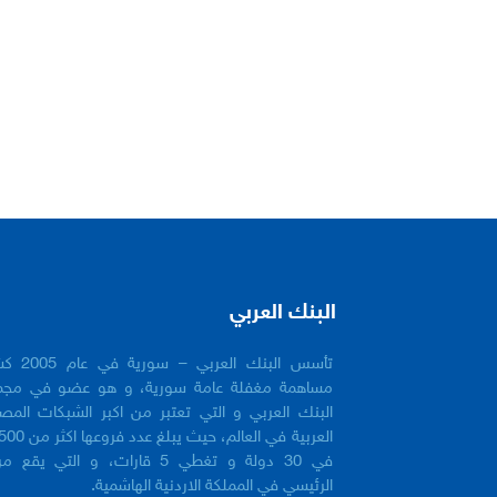
البنك العربي
تأسس البنك العربي 
مساهمة مغفلة عامة سورية، و هو عضو في مجم
البنك العربي و التي تعتبر من اكبر الشبكات المص
في 30 دولة و تغطي 5 قارات، و التي يقع 
الرئيسي في المملكة الاردنية الهاشمية.