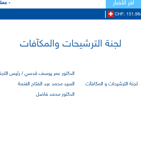
أخر الأخبار
- عملا
CHF: 151.98
لجنة الترشيحات والمكآفات
الدكتور عمر يوسف قدسي / رئيس اللجن
لجنة الترشيحات و المكافآت
السيد محمد عبد الفتاح الغنمة
الدكتور محمد فاضل