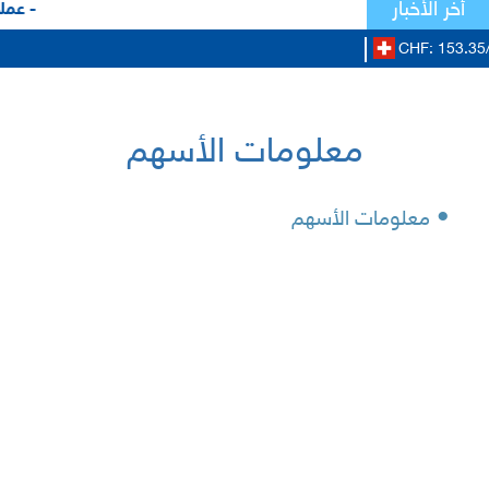
أخر الأخبار
- عملا
CHF: 153.35
معلومات الأسهم
•
معلومات الأسهم