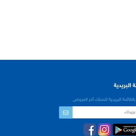
ة البريدية
القائمة البريدية لتصلك أخر العروض