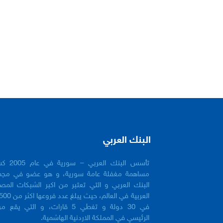
البنك العربي
تأسس البنك العربي 
مساهمة مغفلة عامة سورية، و هو عضو في مجم
البنك العربي و التي تعتبر من اكبر الشبكات المص
في 30 دولة و تغطي 5 قارات، و التي يقع 
الرئيسي في المملكة الاردنية الهاشمية.